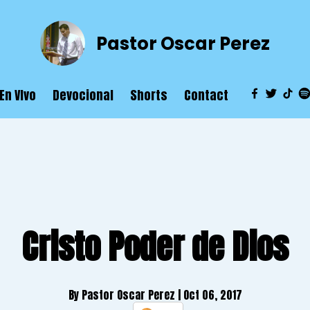
Pastor Oscar Perez
En VIvo
Devocional
Shorts
Contact
Cristo Poder de Dios
By Pastor Oscar Perez
| Oct 06, 2017