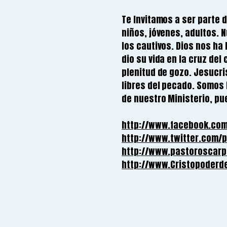
Te Invitamos a ser parte 
niños, jóvenes, adultos. N
los cautivos. Dios nos ha
dio su vida en la cruz del
plenitud de gozo. Jesucri
libres del pecado. Somos l
de nuestro Ministerio, pu
http://www.facebook.co
http://www.twitter.com/
http://www.pastoroscarp
http://www.Cristopoderd