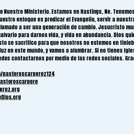
de Nuestro Ministerio. Estamos en Hastings, Ne. Tenemos
uestro enfoque es predicar el Evangelio, servir a nuestr
 llamado a ser una generación de cambio. Jesucristo mu
 calvario para darnos vida, y vida en abundancia. Dios qui
sto se sacrifico para que nosotros no estemos en tinieb
uz en este mundo, y vamos a alumbrar. Si no tienes Igles
edes contactarnos por medio de las redes sociales. Gra
m/pastoroscarperez124
pastoroscarpere
erez.org
eDios.org