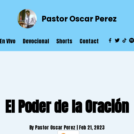
Pastor Oscar Perez
En VIvo
Devocional
Shorts
Contact
El Poder de la Oración
By Pastor Oscar Perez
| Feb 21, 2023