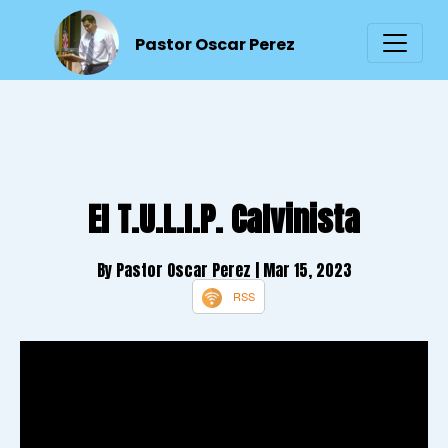
Pastor Oscar Perez
El T.U.L.I.P. Calvinista
By Pastor Oscar Perez
| Mar 15, 2023
RSS