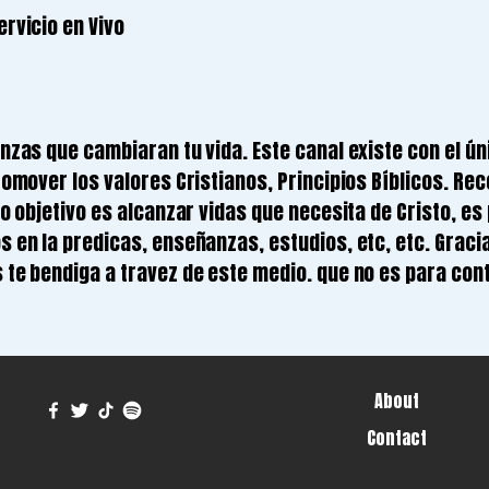
rvicio en Vivo
nzas que cambiaran tu vida. Este canal existe con el ún
romover los valores Cristianos, Principios Bíblicos. Re
o objetivo es alcanzar vidas que necesita de Cristo, es 
 en la predicas, enseñanzas, estudios, etc, etc. Gracia
te bendiga a travez de este medio. que no es para cont
About
Contact