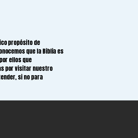
ico propósito de
conocemos que la Biblia es
por ellos que
s por visitar nuestro
ender, si no para