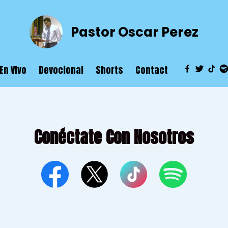
Pastor Oscar Perez
En VIvo
Devocional
Shorts
Contact
Conéctate Con Nosotros